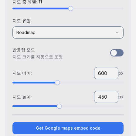
지도 줌 레벨
:
11
지도 유형
Roadmap
반응형 모드
지도 크기를 자동으로 조정
지도 너비
:
px
지도 높이
:
px
Get Google maps embed code